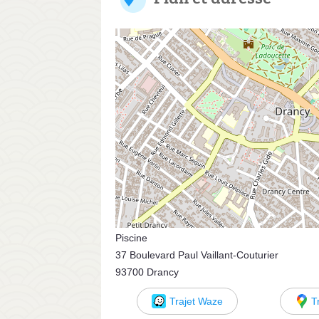
Piscine
37 Boulevard Paul Vaillant-Couturier
93700 Drancy
Trajet Waze
T