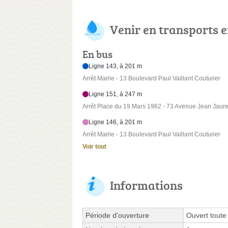
Venir en transports
En bus
Ligne 143, à 201 m
Arrêt Mairie - 13 Boulevard Paul Vaillant Couturier
Ligne 151, à 247 m
Arrêt Place du 19 Mars 1962 - 73 Avenue Jean Jaur
Ligne 146, à 201 m
Arrêt Mairie - 13 Boulevard Paul Vaillant Couturier
Voir tout
Informations
Période d'ouverture
Ouvert toute