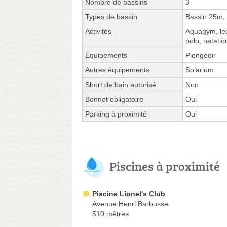
Nombre de bassins
3
Types de bassin
Bassin 25m, 
Activités
Aquagym, leç
polo, natati
Équipements
Plongeoir
Autres équipements
Solarium
Short de bain autorisé
Non
Bonnet obligatoire
Oui
Parking à proximité
Oui
Piscines à proximité
Piscine Lionel's Club
Avenue Henri Barbusse
510 mètres