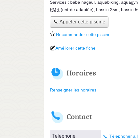
Services :
bébé nageur
,
aquabiking
,
aquagy
PMR
(entrée adaptée)
,
bassin 25m
,
bassin 
📞 Appeler cette piscine
Recommander cette piscine
Améliorer cette fiche
Horaires
Renseigner les horaires
Contact
Téléphone
Téléphoner à l