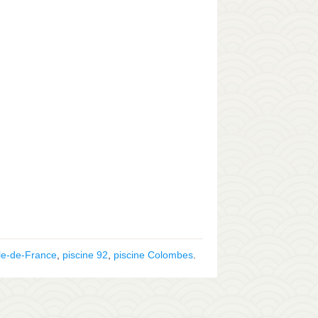
Île-de-France
,
piscine 92
,
piscine Colombes
.