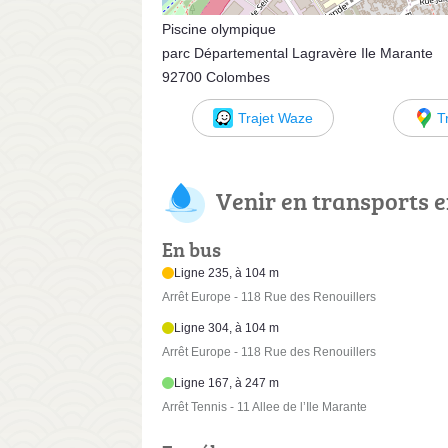
Piscine olympique
parc Départemental Lagravère Ile Marante
92700 Colombes
Trajet Waze
T
Venir en transports
En bus
Ligne 235, à 104 m
Arrêt Europe - 118 Rue des Renouillers
Ligne 304, à 104 m
Arrêt Europe - 118 Rue des Renouillers
Ligne 167, à 247 m
Arrêt Tennis - 11 Allee de l’Ile Marante