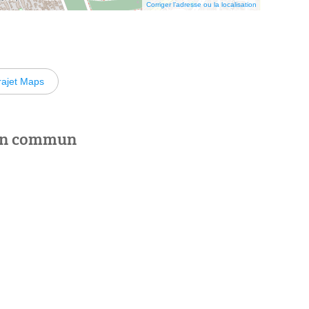
Corriger l’adresse ou la localisation
rajet Maps
 en commun