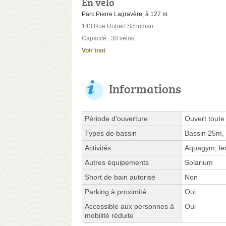
En vélo
Parc Pierre Lagravère, à 127 m
143 Rue Robert Schuman
Capacité : 30 vélos
Voir tout
Informations
Période d'ouverture
Ouvert toute
Types de bassin
Bassin 25m, 
Activités
Aquagym, leç
Autres équipements
Solarium
Short de bain autorisé
Non
Parking à proximité
Oui
Accessible aux personnes à
Oui
mobilité réduite