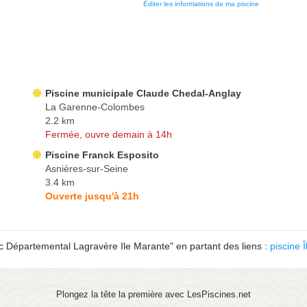
Éditer les informations de ma piscine
Piscine municipale Claude Chedal-Anglay
La Garenne-Colombes
2.2 km
Fermée, ouvre demain à 14h
Piscine Franck Esposito
Asnières-sur-Seine
3.4 km
Ouverte jusqu'à 21h
c Départemental Lagravère Ile Marante" en partant des liens :
piscine 
Plongez la tête la première avec LesPiscines.net