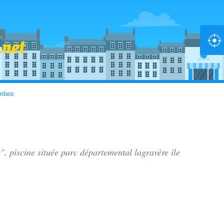
mbes
", piscine située
parc départemental lagravère ile