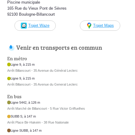
Piscine municipale
165 Rue du Vieux Pont de Sèvres
92100 Boulogne-Billancourt
Trajet Waze
Trajet Maps
Venir en transports en commun
En métro
Ligne 9, à 215 m
Arrêt Billancourt - 35 Avenue du Général Leclerc
Ligne 9, à 215 m
Arrêt Billancourt - 35 Avenue du General Leclerc
En bus
Ligne 5442, à 126 m
Arrêt Marché de Billancourt - 5 Rue Victor Griffuelhes
SUBB S, à 147 m
Arrêt Place Bir-Hakeim - 38 Rue Nationale
Ligne SUBB, à 147 m