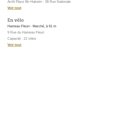
Arrêt Place Bir-Hakeim - 38 Rue Nationale
Voir tout
En vélo
Hameau Fleuri - Marché, à 91 m
9 Rue du Hameau Fleuri
Capacité : 22 vélos
Voir tout