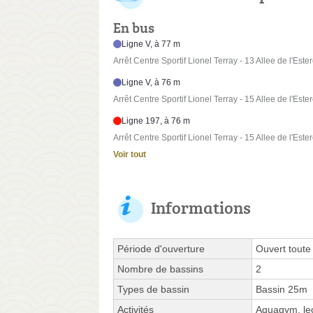
En bus
Ligne V, à 77 m
Arrêt Centre Sportif Lionel Terray - 13 Allee de l'Ester
Ligne V, à 76 m
Arrêt Centre Sportif Lionel Terray - 15 Allee de l'Ester
Ligne 197, à 76 m
Arrêt Centre Sportif Lionel Terray - 15 Allee de l'Ester
Voir tout
Informations
Période d'ouverture
Ouvert toute
Nombre de bassins
2
Types de bassin
Bassin 25m
Activités
Aquagym, leç