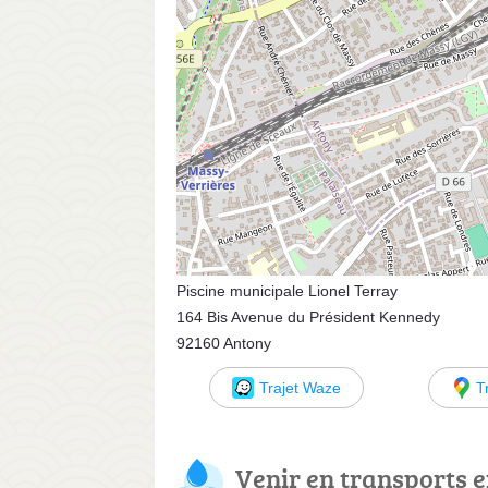
Piscine municipale Lionel Terray
164 Bis Avenue du Président Kennedy
92160 Antony
Trajet Waze
T
Venir en transports