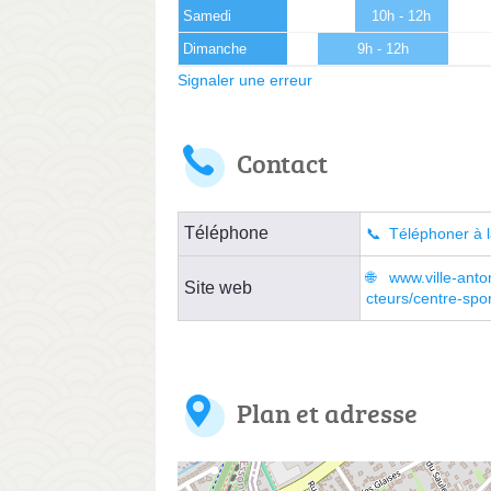
Samedi
10h - 12h
Dimanche
9h - 12h
Signaler une erreur
Contact
Téléphone
Téléphoner à l
www.ville-anton
Site web
cteurs/centre-spor
Plan et adresse