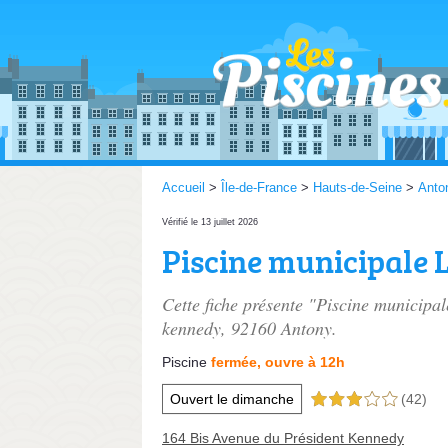
Accueil
>
Île-de-France
>
Hauts-de-Seine
>
Anto
Vérifié le 13 juillet 2026
Piscine municipale 
Cette fiche présente "Piscine municipal
kennedy
, 92160 Antony.
Piscine
fermée, ouvre à 12h
Ouvert le dimanche
(42)
3,0 étoiles sur 5
164 Bis Avenue du Président Kennedy