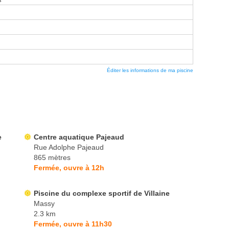
Éditer les informations de ma piscine
e
Centre aquatique Pajeaud
Rue Adolphe Pajeaud
865 mètres
Fermée, ouvre à 12h
Piscine du complexe sportif de Villaine
Massy
2.3 km
Fermée, ouvre à 11h30