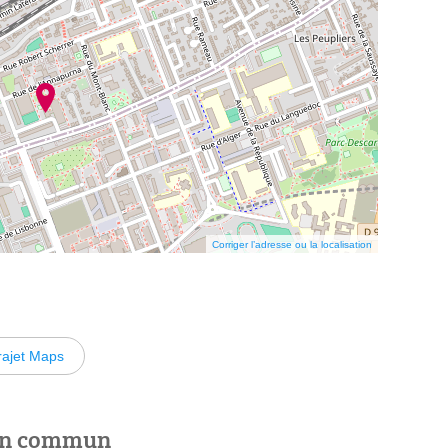
Corriger l’adresse ou la localisation
rajet Maps
 en commun