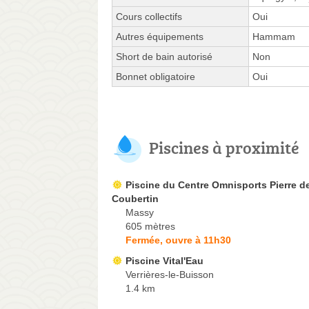
Cours collectifs
Oui
Autres équipements
Hammam
Short de bain autorisé
Non
Bonnet obligatoire
Oui
Piscines à proximité
Piscine du Centre Omnisports Pierre d
Coubertin
Massy
605 mètres
Fermée, ouvre à 11h30
Piscine Vital'Eau
Verrières-le-Buisson
1.4 km