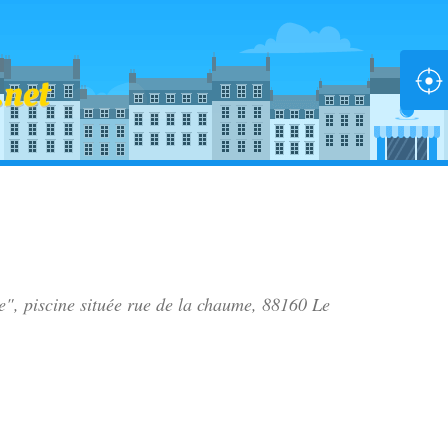
e", piscine située
rue de la chaume
, 88160 Le