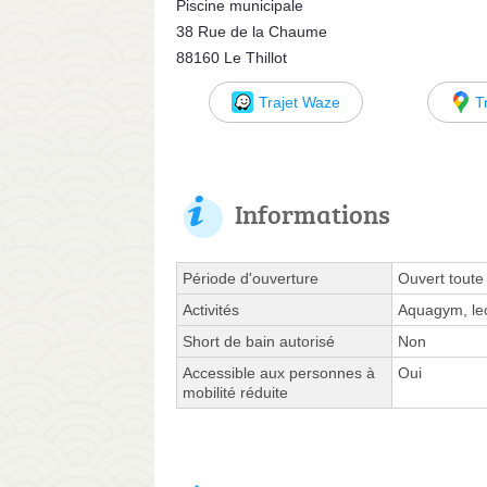
Piscine municipale
38 Rue de la Chaume
88160 Le Thillot
Trajet Waze
T
Informations
Période d'ouverture
Ouvert toute
Activités
Aquagym, leç
Short de bain autorisé
Non
Accessible aux personnes à
Oui
mobilité réduite