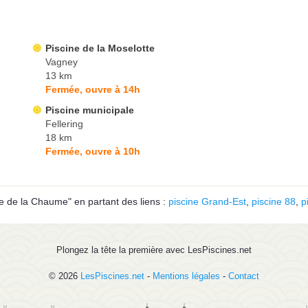
Piscine de la Moselotte
Vagney
13 km
Fermée, ouvre à 14h
Piscine municipale
Fellering
18 km
Fermée, ouvre à 10h
e de la Chaume" en partant des liens :
piscine Grand-Est
,
piscine 88
,
p
Plongez la tête la première avec LesPiscines.net
© 2026
LesPiscines.net
-
Mentions légales
-
Contact