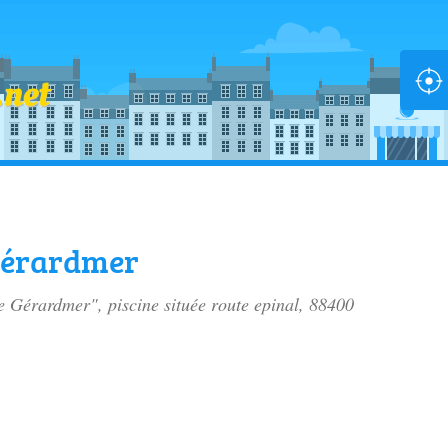
Gérardmer
de Gérardmer", piscine située
route epinal
, 88400