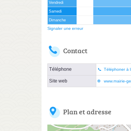
Vendredi
Samedi
Dimanche
Signaler une erreur
Contact
Téléphone
Téléphoner à l
Site web
www.mairie-ge
Plan et adresse