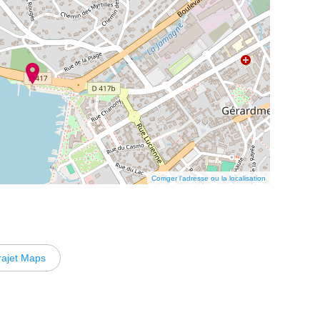
Corriger l’adresse ou la localisation
rajet Maps