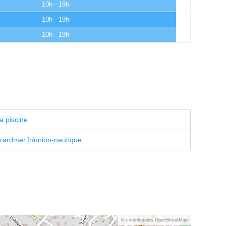
10h - 19h
10h - 19h
10h - 19h
a piscine
rardmer.fr/union-nautique
© contributeurs OpenStreetMap