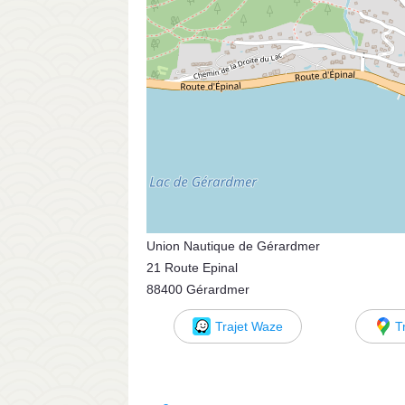
Union Nautique de Gérardmer
21 Route Epinal
88400 Gérardmer
Trajet Waze
T