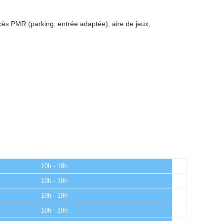
cès
PMR
(parking, entrée adaptée)
,
aire de jeux
,
10h - 19h
10h - 19h
10h - 19h
10h - 19h