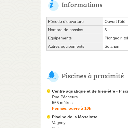
Informations
Période d'ouverture
Ouvert l'été
Nombre de bassins
3
Équipements
Plongeoir, t
Autres équipements
Solarium
Piscines à proximité
Centre aquatique et de bien-être - Pisc
Rue Pêcheurs
565 mètres
Fermée, ouvre à 10h
Piscine de la Moselotte
Vagney