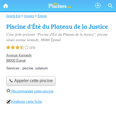
Grand-Est
>
Vosges
>
Épinal
Piscine d'Été du Plateau de la Justice
Cette fiche présente "Piscine d'Été du Plateau de la Justice", piscine
située
avenue kennedy
, 88000 Épinal.
3,5 étoiles sur 5
(15)
Avenue Kennedy
88000 Épinal
Services :
piscine
,
solarium
📞 Appeler cette piscine
Recommander cette piscine
Améliorer cette fiche