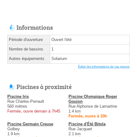
Informations
Période d'ouverture
Ouvert l'été
Nombre de bassins
1
Autres équipements
Solarium
Éditer les informations de ma piscine
Piscines à proximité
Piscine Iris
Piscine Olympique Roger
Rue Charles-Perrault
Goujon
560 mètres
Rue Alphonse de Lamartine
Fermée, ouvre demain à 7h45
1.4 km
Fermée, ouvre à 10h
Piscine Germain Creuse
Piscine d'Été Bitola
Golbey
Rue Jacquart
1.9 km
2.1 km