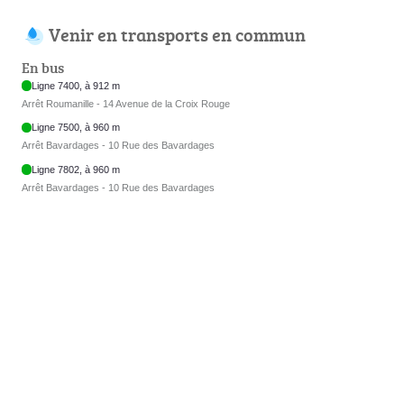
Venir en transports en commun
En bus
Ligne 7400, à 912 m
Arrêt Roumanille - 14 Avenue de la Croix Rouge
Ligne 7500, à 960 m
Arrêt Bavardages - 10 Rue des Bavardages
Ligne 7802, à 960 m
Arrêt Bavardages - 10 Rue des Bavardages