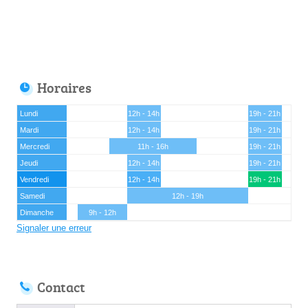
Horaires
Lundi
12h - 14h
19h - 21h
Mardi
12h - 14h
19h - 21h
Mercredi
11h - 16h
19h - 21h
Jeudi
12h - 14h
19h - 21h
Vendredi
12h - 14h
19h - 21h
Samedi
12h - 19h
Dimanche
9h - 12h
Signaler une erreur
Contact