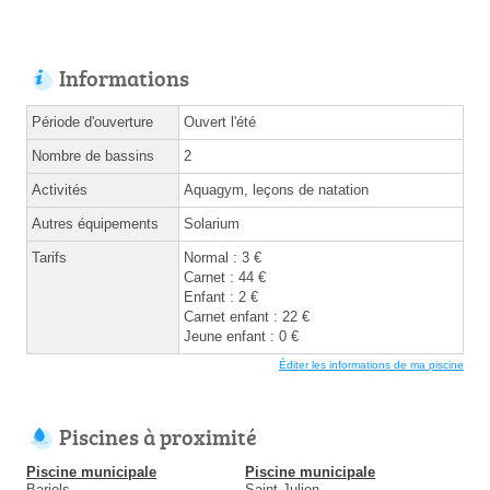
Informations
Période d'ouverture
Ouvert l'été
Nombre de bassins
2
Activités
Aquagym, leçons de natation
Autres équipements
Solarium
Tarifs
Normal : 3 €
Carnet : 44 €
Enfant : 2 €
Carnet enfant : 22 €
Jeune enfant : 0 €
Éditer les informations de ma piscine
Piscines à proximité
Piscine municipale
Piscine municipale
Barjols
Saint-Julien