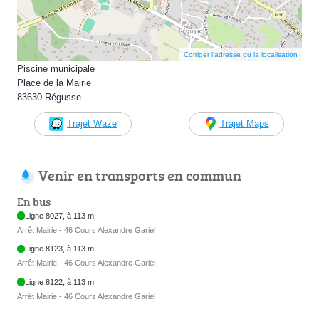
Corriger l’adresse ou la localisation
Piscine municipale
Place de la Mairie
83630 Régusse
Trajet Waze
Trajet Maps
Venir en transports en commun
En bus
Ligne 8027, à 113 m
Arrêt Mairie - 46 Cours Alexandre Gariel
Ligne 8123, à 113 m
Arrêt Mairie - 46 Cours Alexandre Gariel
Ligne 8122, à 113 m
Arrêt Mairie - 46 Cours Alexandre Gariel