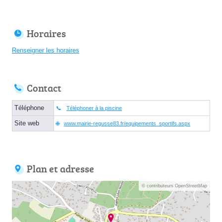
Horaires
Renseigner les horaires
Contact
Téléphone
Téléphoner à la piscine
Site web
www.mairie-regusse83.fr/equipements_sportifs.aspx
Plan et adresse
© contributeurs OpenStreetMap