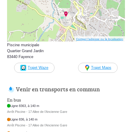
Corriger l’adresse ou la localisation
Piscine municipale
Quartier Grand Jardin
83440 Fayence
Trajet Waze
Trajet Maps
Venir en transports en commun
En bus
Ligne 8363, à 140 m
Arrêt Piscine - 17 Allee de l’Ancienne Gare
Ligne 836, à 140 m
Arrêt Piscine - 17 Allee de l’Ancienne Gare