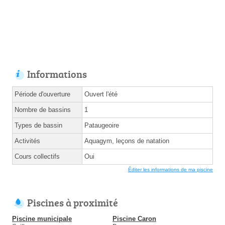
Informations
Période d'ouverture
Ouvert l'été
Nombre de bassins
1
Types de bassin
Pataugeoire
Activités
Aquagym, leçons de natation
Cours collectifs
Oui
Éditer les informations de ma piscine
Piscines à proximité
Piscine municipale
Piscine Caron