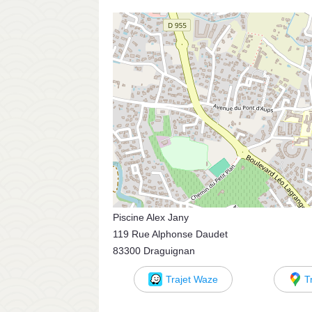
Piscine Alex Jany
119 Rue Alphonse Daudet
83300 Draguignan
Trajet Waze
T