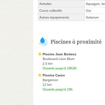
Activités
Aquagym, leç
Cours collectifs
Oui
Autres équipements
Solarium
Piscines à proximité
Piscine Jean Boiteux
Boulevard Léon Blum
2.5 km
Ouverte jusqu'à 19h30
Piscine Caron
Bargemon
12 km
Ouverte jusqu'à 19h