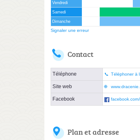
Vendredi
Samedi
Dimanche
Signaler une erreur
Contact
Téléphone
Téléphoner à l
Site web
www.dracenie.
Facebook
facebook.com/
Plan et adresse