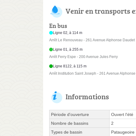
Venir en transports
En bus
Ligne 02, à 114 m
Arrêt Le Renouveau - 261 Avenue Alphonse Daudet
Ligne 01, à 255 m
Arrêt Ferry Espe - 200 Avenue Jules Ferry
Ligne 8122, à 115 m
Arrêt Institution Saint Joseph - 261 Avenue Alphons
Informations
Période d'ouverture
Ouvert l'été
Nombre de bassins
2
Types de bassin
Pataugeoire