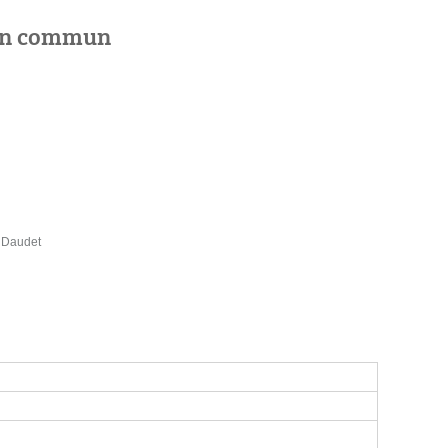
 en commun
e Daudet