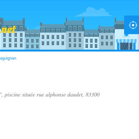
aguignan
", piscine située
rue alphonse daudet
, 83300