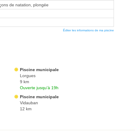
ons de natation, plongée
Éditer les informations de ma piscine
Piscine municipale
Lorgues
9 km
Ouverte jusqu'à 19h
Piscine municipale
Vidauban
12 km