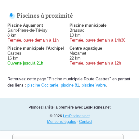
Piscines à proximité
Piscine Aquamont
Piscine municipale
Saint-Pierre-de-Trivisy
Brassac
8 km
10 km
Fermée, ouvre demain à 11h
Fermée, ouvre demain à 14h30
Piscine municipale l'Archipel
Centre aquatique
Castres
Mazamet
16 km
22 km
Ouverte jusqu'à 21h
Fermée, ouvre demain à 12h
Retrouvez cette page "Piscine municipale Route Castres" en partant
des liens :
piscine Occitanie
,
piscine 81
,
piscine Vabre
.
Plongez la tête la première avec LesPiscines.net
© 2026
LesPiscines.net
Mentions légales
-
Contact