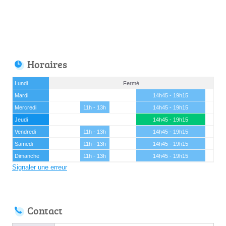
Horaires
Lundi
Fermé
Mardi
14h45 - 19h15
Mercredi
11h - 13h
14h45 - 19h15
Jeudi
14h45 - 19h15
Vendredi
11h - 13h
14h45 - 19h15
Samedi
11h - 13h
14h45 - 19h15
Dimanche
11h - 13h
14h45 - 19h15
Signaler une erreur
Contact