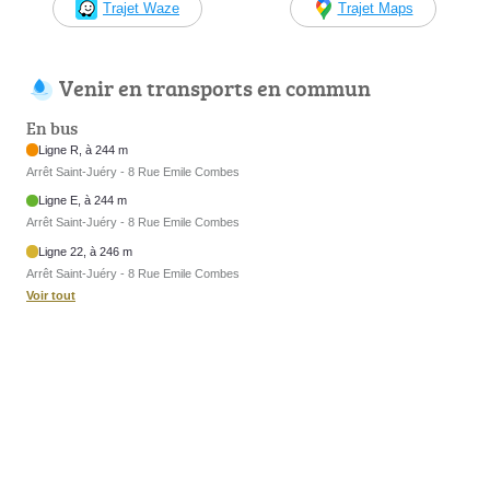
Trajet Waze
Trajet Maps
Venir en transports en commun
En bus
Ligne R, à 244 m
Arrêt Saint-Juéry - 8 Rue Emile Combes
Ligne E, à 244 m
Arrêt Saint-Juéry - 8 Rue Emile Combes
Ligne 22, à 246 m
Arrêt Saint-Juéry - 8 Rue Emile Combes
Voir tout