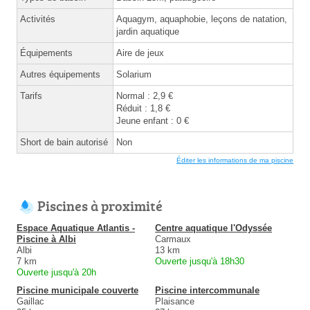
Activités
Aquagym, aquaphobie, leçons de natation,
jardin aquatique
Équipements
Aire de jeux
Autres équipements
Solarium
Tarifs
Normal : 2,9 €
Réduit : 1,8 €
Jeune enfant : 0 €
Short de bain autorisé
Non
Éditer les informations de ma piscine
Piscines à proximité
Espace Aquatique Atlantis -
Centre aquatique l'Odyssée
Piscine à Albi
Carmaux
Albi
13 km
7 km
Ouverte jusqu'à 18h30
Ouverte jusqu'à 20h
Piscine municipale couverte
Piscine intercommunale
Gaillac
Plaisance