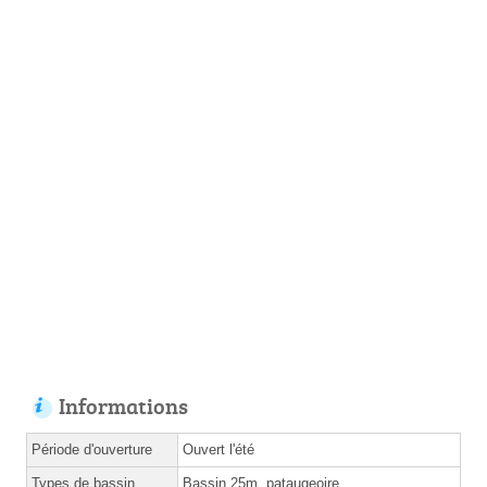
Informations
Période d'ouverture
Ouvert l'été
Types de bassin
Bassin 25m, pataugeoire