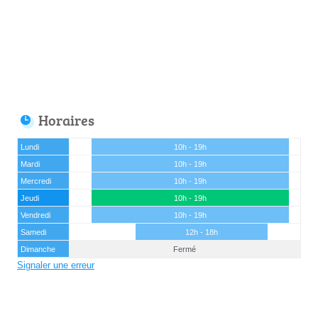
Horaires
Lundi
10h - 19h
Mardi
10h - 19h
Mercredi
10h - 19h
Jeudi
10h - 19h
Vendredi
10h - 19h
Samedi
12h - 18h
Dimanche
Fermé
Signaler une erreur