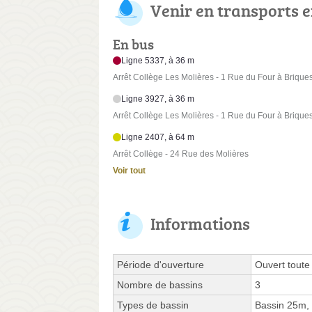
Venir en transports
En bus
Ligne 5337, à 36 m
Arrêt Collège Les Molières - 1 Rue du Four à Brique
Ligne 3927, à 36 m
Arrêt Collège Les Molières - 1 Rue du Four à Brique
Ligne 2407, à 64 m
Arrêt Collège - 24 Rue des Molières
Voir tout
Informations
Période d'ouverture
Ouvert toute
Nombre de bassins
3
Types de bassin
Bassin 25m,