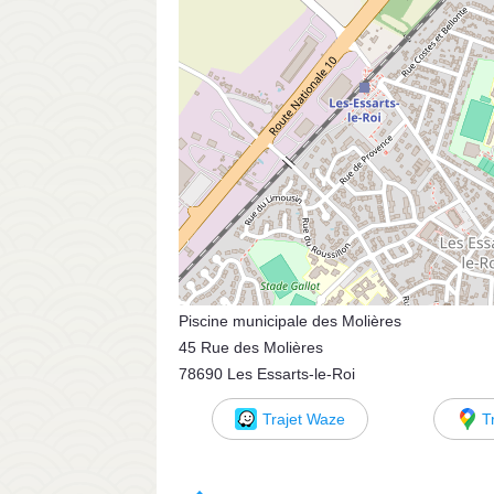
Piscine municipale des Molières
45 Rue des Molières
78690 Les Essarts-le-Roi
Trajet Waze
T