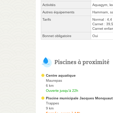
Activités
Aquagym, leç
Autres équipements
Hammam, sau
Tarifs
Normal : 4,4
Carnet : 39,
Carnet enfan
Bonnet obligatoire
Oui
Piscines à proximité
Centre aquatique
Maurepas
6 km
Ouverte jusqu'à 22h
Piscine municipale Jacques Monquaut
Trappes
9 km