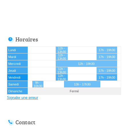
Horaires
12h -
Lundi
17h - 19h30
13h30
12h -
Mardi
17h - 19h30
13h30
Mercredi
12h - 19h30
12h -
Jeudi
17h - 19h30
13h30
12h -
Vendredi
17h - 19h30
13h30
9h -
Samedi
13h - 17h30
10h30
Dimanche
Fermé
Signaler une erreur
Contact