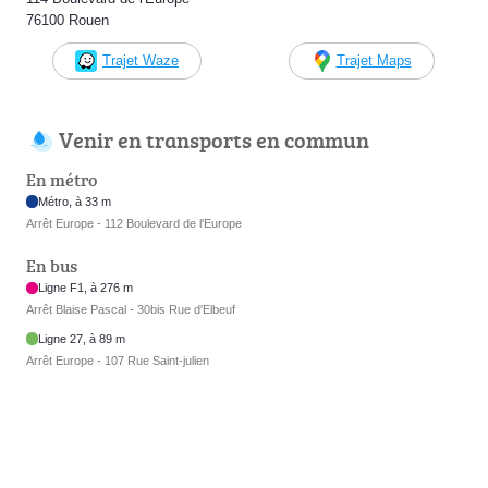
76100 Rouen
Trajet Waze
Trajet Maps
Venir en transports en commun
En métro
Métro, à 33 m
Arrêt Europe - 112 Boulevard de l'Europe
En bus
Ligne F1, à 276 m
Arrêt Blaise Pascal - 30bis Rue d'Elbeuf
Ligne 27, à 89 m
Arrêt Europe - 107 Rue Saint-julien