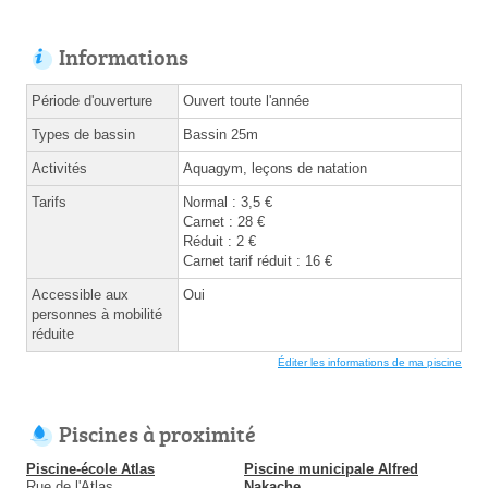
Informations
Période d'ouverture
Ouvert toute l'année
Types de bassin
Bassin 25m
Activités
Aquagym, leçons de natation
Tarifs
Normal : 3,5 €
Carnet : 28 €
Réduit : 2 €
Carnet tarif réduit : 16 €
Accessible aux
Oui
personnes à mobilité
réduite
Éditer les informations de ma piscine
Piscines à proximité
Piscine-école Atlas
Piscine municipale Alfred
Rue de l'Atlas
Nakache