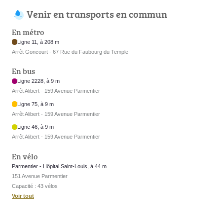
Venir en transports en commun
En métro
Ligne 11, à 208 m
Arrêt Goncourt - 67 Rue du Faubourg du Temple
En bus
Ligne 2228, à 9 m
Arrêt Alibert - 159 Avenue Parmentier
Ligne 75, à 9 m
Arrêt Alibert - 159 Avenue Parmentier
Ligne 46, à 9 m
Arrêt Alibert - 159 Avenue Parmentier
En vélo
Parmentier - Hôpital Saint-Louis, à 44 m
151 Avenue Parmentier
Capacité : 43 vélos
Voir tout