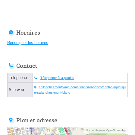
Horaires
Renseigner les horaires
Contact
Téléphone
Téléphoner à la piscine
sallanchesmontblanc.com/vivre-sallanches/centre-aquatiqu
Site web
e-sallanches-mont-blanc
Plan et adresse
© contributeurs OpenStreetMap