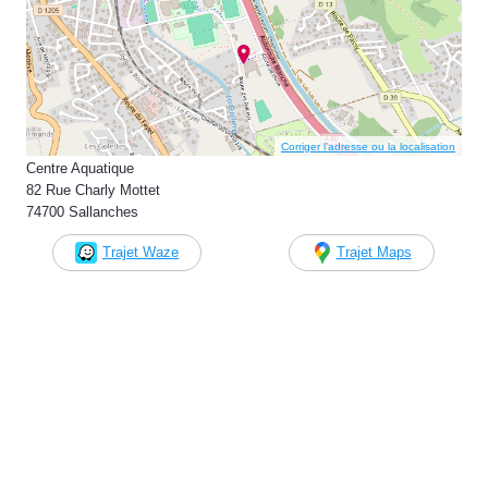
Corriger l’adresse ou la localisation
Centre Aquatique
82 Rue Charly Mottet
74700 Sallanches
Trajet Waze
Trajet Maps