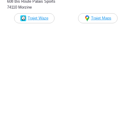
608 Bis Route Palais Sports
74110 Morzine
Trajet Waze
Trajet Maps