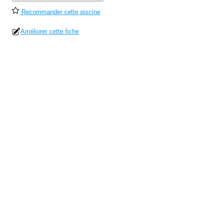
Recommander cette piscine
Améliorer cette fiche