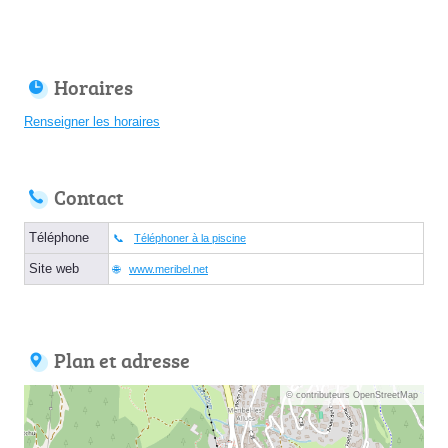
Horaires
Renseigner les horaires
Contact
Téléphone
Téléphoner à la piscine
Site web
www.meribel.net
Plan et adresse
© contributeurs OpenStreetMap