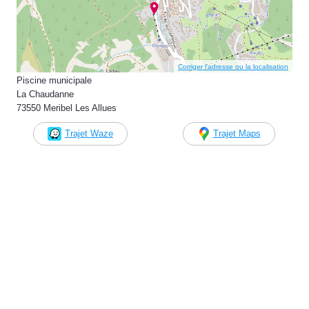
Corriger l’adresse ou la localisation
Piscine municipale
La Chaudanne
73550 Meribel Les Allues
Trajet Waze
Trajet Maps