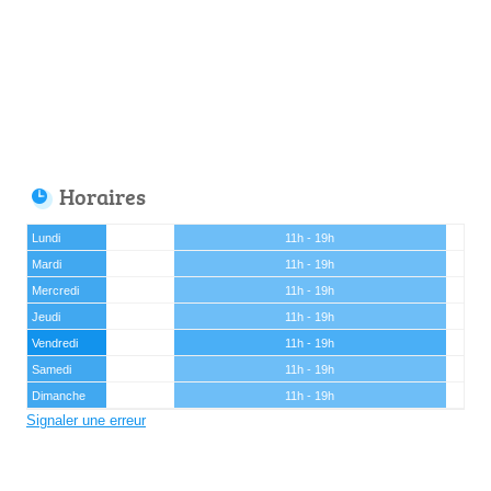
Horaires
Lundi
11h - 19h
Mardi
11h - 19h
Mercredi
11h - 19h
Jeudi
11h - 19h
Vendredi
11h - 19h
Samedi
11h - 19h
Dimanche
11h - 19h
Signaler une erreur