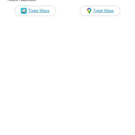
Trajet Waze
Trajet Maps