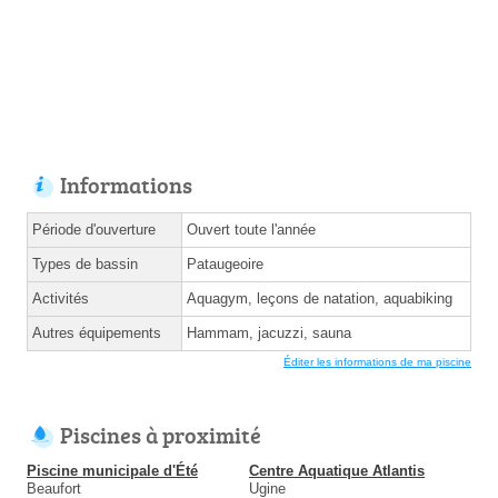
Informations
Période d'ouverture
Ouvert toute l'année
Types de bassin
Pataugeoire
Activités
Aquagym, leçons de natation, aquabiking
Autres équipements
Hammam, jacuzzi, sauna
Éditer les informations de ma piscine
Piscines à proximité
Piscine municipale d'Été
Centre Aquatique Atlantis
Beaufort
Ugine