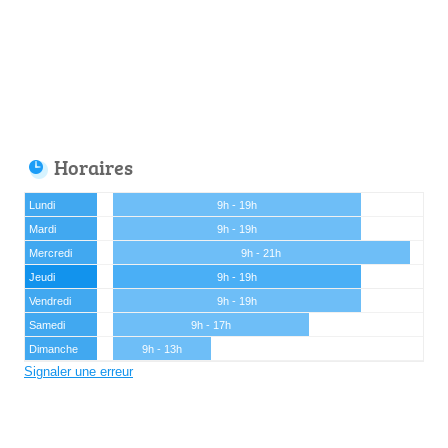
Horaires
Lundi
9h - 19h
Mardi
9h - 19h
Mercredi
9h - 21h
Jeudi
9h - 19h
Vendredi
9h - 19h
Samedi
9h - 17h
Dimanche
9h - 13h
Signaler une erreur