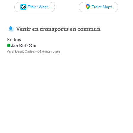
Trajet Waze
Trajet Maps
Venir en transports en commun
En bus
Ligne 03, à 465 m
Arrêt Dépôt Ondéa - 64 Route royale