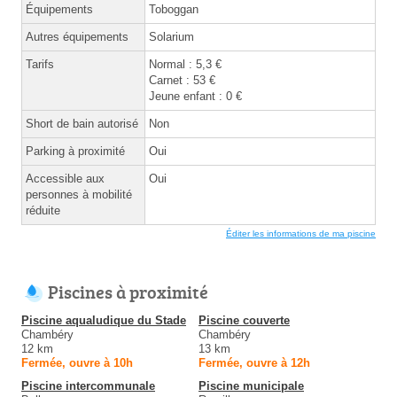
Équipements
Toboggan
Autres équipements
Solarium
Tarifs
Normal : 5,3 €
Carnet : 53 €
Jeune enfant : 0 €
Short de bain autorisé
Non
Parking à proximité
Oui
Accessible aux
Oui
personnes à mobilité
réduite
Éditer les informations de ma piscine
Piscines à proximité
Piscine aqualudique du Stade
Piscine couverte
Chambéry
Chambéry
12 km
13 km
Fermée, ouvre à 10h
Fermée, ouvre à 12h
Piscine intercommunale
Piscine municipale