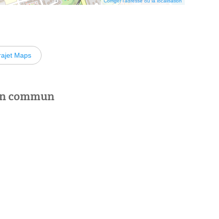
Corriger l’adresse ou la localisation
rajet Maps
 en commun