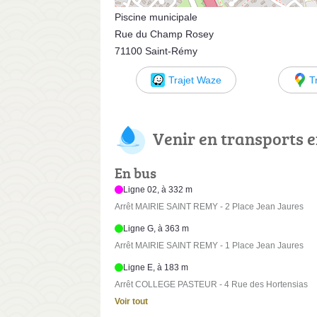
Piscine municipale
Rue du Champ Rosey
71100 Saint-Rémy
Trajet Waze
T
Venir en transports
En bus
Ligne 02, à 332 m
Arrêt MAIRIE SAINT REMY - 2 Place Jean Jaures
Ligne G, à 363 m
Arrêt MAIRIE SAINT REMY - 1 Place Jean Jaures
Ligne E, à 183 m
Arrêt COLLEGE PASTEUR - 4 Rue des Hortensias
Voir tout