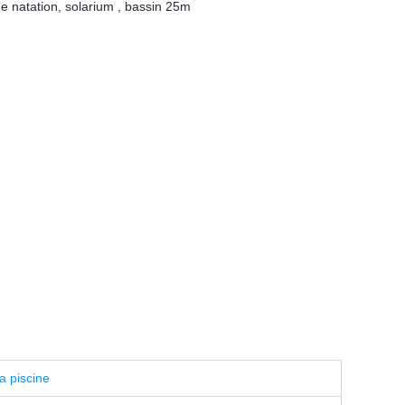
e natation
,
solarium
,
bassin 25m
a piscine