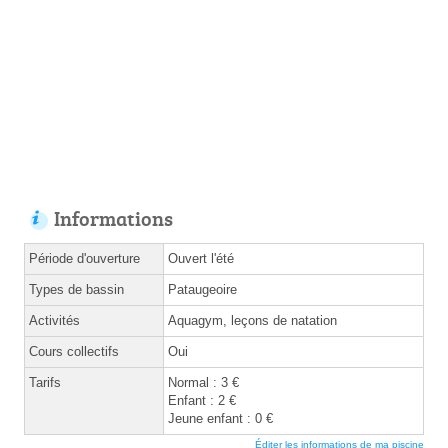
Informations
Période d'ouverture
Ouvert l'été
Types de bassin
Pataugeoire
Activités
Aquagym, leçons de natation
Cours collectifs
Oui
Tarifs
Normal : 3 €
Enfant : 2 €
Jeune enfant : 0 €
Éditer les informations de ma piscine