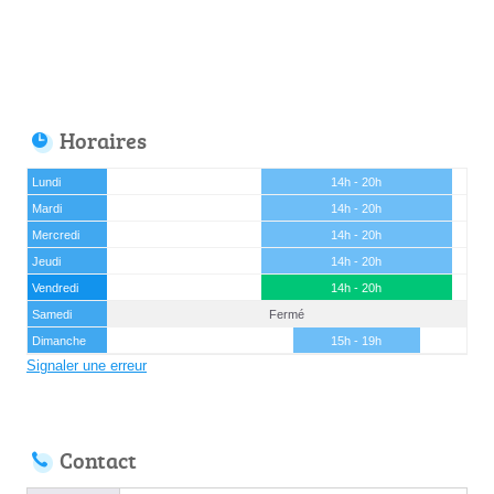
Horaires
Lundi
14h - 20h
Mardi
14h - 20h
Mercredi
14h - 20h
Jeudi
14h - 20h
Vendredi
14h - 20h
Samedi
Fermé
Dimanche
15h - 19h
Signaler une erreur
Contact