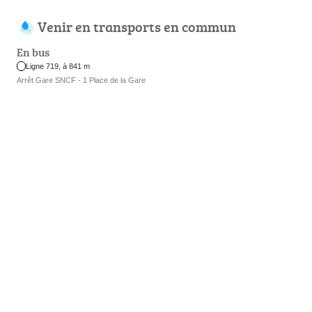
Venir en transports en commun
En bus
Ligne 719, à 841 m
Arrêt Gare SNCF - 1 Place de la Gare