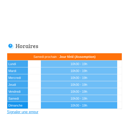
Horaires
Samedi prochain :
Jour férié (Assomption)
Lundi
10h30 - 19h
Mardi
10h30 - 19h
Mercredi
10h30 - 19h
Jeudi
10h30 - 19h
Vendredi
10h30 - 19h
Samedi
10h30 - 19h
Dimanche
10h30 - 19h
Signaler une erreur