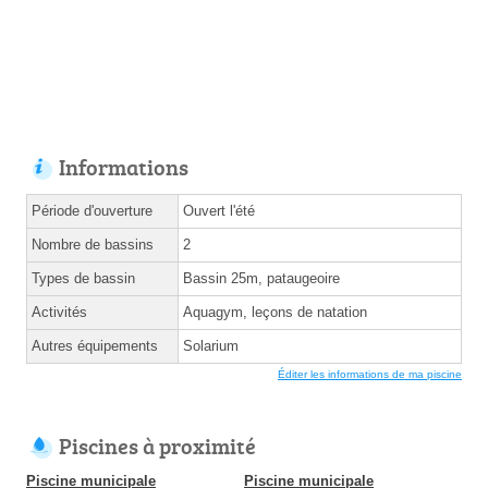
Informations
Période d'ouverture
Ouvert l'été
Nombre de bassins
2
Types de bassin
Bassin 25m, pataugeoire
Activités
Aquagym, leçons de natation
Autres équipements
Solarium
Éditer les informations de ma piscine
Piscines à proximité
Piscine municipale
Piscine municipale