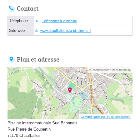
Contact
Téléphone
Téléphoner à la piscine
Site web
www.chauffailles.fr/la-piscine.html
Plan et adresse
© contributeurs OpenStreetMap
Corriger l’adresse ou la localisation
Piscine intercommunale Sud Brionnais
Rue Pierre de Coubertin
71170 Chauffailles