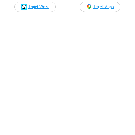
Trajet Waze
Trajet Maps