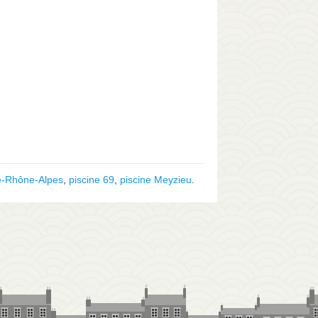
e-Rhône-Alpes
,
piscine 69
,
piscine Meyzieu
.