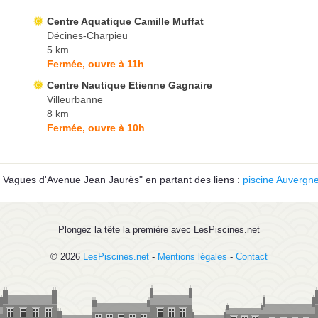
Centre Aquatique Camille Muffat
Décines-Charpieu
5 km
Fermée, ouvre à 11h
Centre Nautique Etienne Gagnaire
Villeurbanne
8 km
Fermée, ouvre à 10h
 Vagues d'Avenue Jean Jaurès" en partant des liens :
piscine Auvergn
Plongez la tête la première avec LesPiscines.net
© 2026
LesPiscines.net
-
Mentions légales
-
Contact