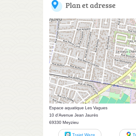
Plan et adresse
Espace aquatique Les Vagues
10 d'Avenue Jean Jaurès
69330 Meyzieu
Trajet Waze
T