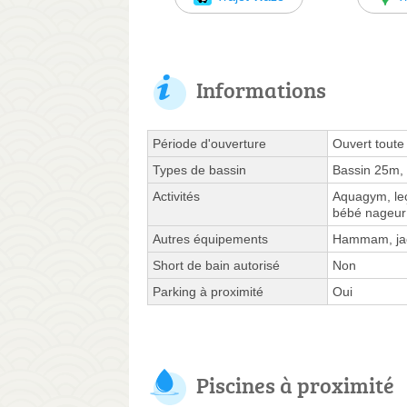
Informations
Période d'ouverture
Ouvert toute
Types de bassin
Bassin 25m, 
Activités
Aquagym, leç
bébé nageur
Autres équipements
Hammam, jac
Short de bain autorisé
Non
Parking à proximité
Oui
Piscines à proximité