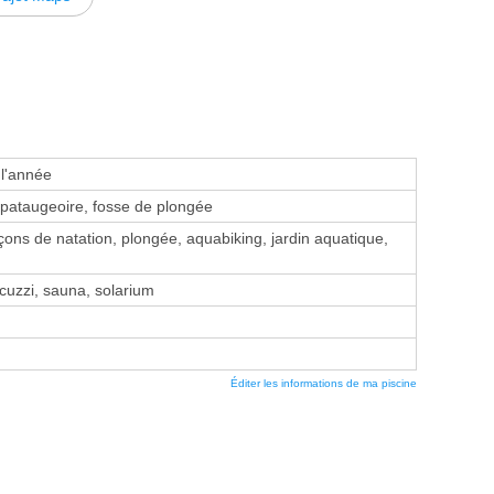
 l'année
pataugeoire, fosse de plongée
ons de natation, plongée, aquabiking, jardin aquatique,
uzzi, sauna, solarium
Éditer les informations de ma piscine