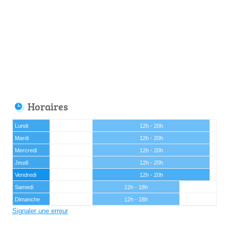
Horaires
Lundi
12h - 20h
Mardi
12h - 20h
Mercredi
12h - 20h
Jeudi
12h - 20h
Vendredi
12h - 20h
Samedi
12h - 18h
Dimanche
12h - 18h
Signaler une erreur