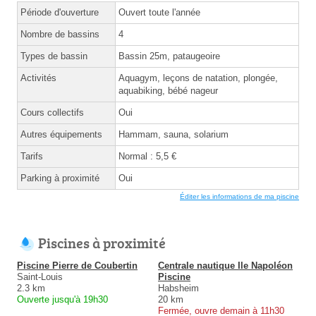
Période d'ouverture
Ouvert toute l'année
Nombre de bassins
4
Types de bassin
Bassin 25m, pataugeoire
Activités
Aquagym, leçons de natation, plongée,
aquabiking, bébé nageur
Cours collectifs
Oui
Autres équipements
Hammam, sauna, solarium
Tarifs
Normal : 5,5 €
Parking à proximité
Oui
Éditer les informations de ma piscine
Piscines à proximité
Piscine Pierre de Coubertin
Centrale nautique Ile Napoléon
Saint-Louis
Piscine
2.3 km
Habsheim
Ouverte jusqu'à 19h30
20 km
Fermée, ouvre demain à 11h30