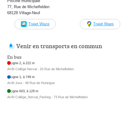
Piscine municipale
77, Rue de Michelfelden
68128 Village-Neuf
Trajet Waze
Trajet Maps
Venir en transports en commun
En bus
Ligne 2, à 222 m
Arrêt Collège Nerval - 20 Rue de Michelfelden
Ligne 1, à 749 m
Arrêt Jura - 48 Rue de Huningue
Ligne 603, à 129 m
Arrêt Collège_Nerval_Parking - 73 Rue de Michelfelden