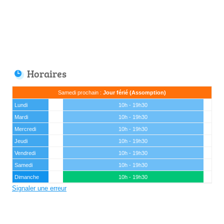
Horaires
Samedi prochain :
Jour férié (Assomption)
Lundi
10h - 19h30
Mardi
10h - 19h30
Mercredi
10h - 19h30
Jeudi
10h - 19h30
Vendredi
10h - 19h30
Samedi
10h - 19h30
Dimanche
10h - 19h30
Signaler une erreur