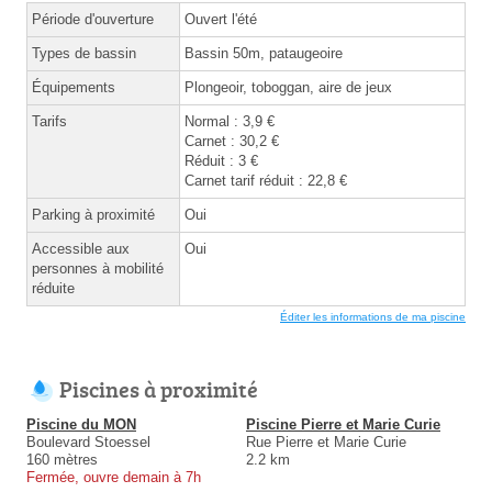
Période d'ouverture
Ouvert l'été
Types de bassin
Bassin 50m, pataugeoire
Équipements
Plongeoir, toboggan, aire de jeux
Tarifs
Normal : 3,9 €
Carnet : 30,2 €
Réduit : 3 €
Carnet tarif réduit : 22,8 €
Parking à proximité
Oui
Accessible aux
Oui
personnes à mobilité
réduite
Éditer les informations de ma piscine
Piscines à proximité
Piscine du MON
Piscine Pierre et Marie Curie
Boulevard Stoessel
Rue Pierre et Marie Curie
160 mètres
2.2 km
Fermée, ouvre demain à 7h