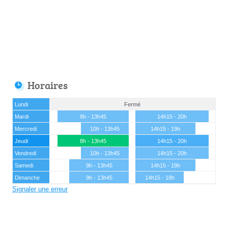
Horaires
Lundi
Fermé
Mardi
8h - 13h45
14h15 - 20h
Mercredi
10h - 13h45
14h15 - 19h
Jeudi
8h - 13h45
14h15 - 20h
Vendredi
10h - 13h45
14h15 - 20h
Samedi
9h - 13h45
14h15 - 19h
Dimanche
9h - 13h45
14h15 - 18h
Signaler une erreur