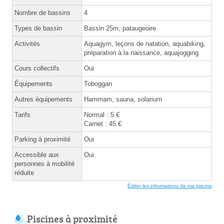
Nombre de bassins
4
Types de bassin
Bassin 25m, pataugeoire
Activités
Aquagym, leçons de natation, aquabiking,
préparation à la naissance, aquajogging
Cours collectifs
Oui
Équipements
Toboggan
Autres équipements
Hammam, sauna, solarium
Tarifs
Normal : 5 €
Carnet : 45 €
Parking à proximité
Oui
Accessible aux
Oui
personnes à mobilité
réduite
Éditer les informations de ma piscine
Piscines à proximité