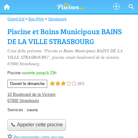
Grand-Est
>
Bas-Rhin
>
Strasbourg
Piscine et Bains Municipaux BAINS
DE LA VILLE STRASBOURG
Cette fiche présente "Piscine et Bains Municipaux BAINS DE LA
VILLE STRASBOURG", piscine située
boulevard de la victoire
,
67000 Strasbourg.
Piscine
ouverte jusqu'à 23h
Ouvert le dimanche
3,0 étoiles sur 5
(97)
10 Boulevard de la Victoire
67000 Strasbourg
Services :
sauna
📞 Appeler cette piscine
Recommander cette piscine