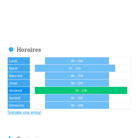
Horaires
Lundi
9h - 20h
Mardi
7h - 21h
Mercredi
9h - 20h
Jeudi
9h - 20h
Vendredi
7h - 23h
Samedi
9h - 20h
Dimanche
9h - 20h
Signaler une erreur