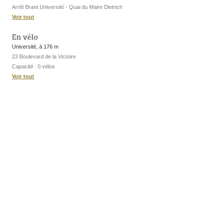
Arrêt Brant Université - Quai du Maire Dietrich
Voir tout
En vélo
Université, à 176 m
23 Boulevard de la Victoire
Capacité : 0 vélos
Voir tout