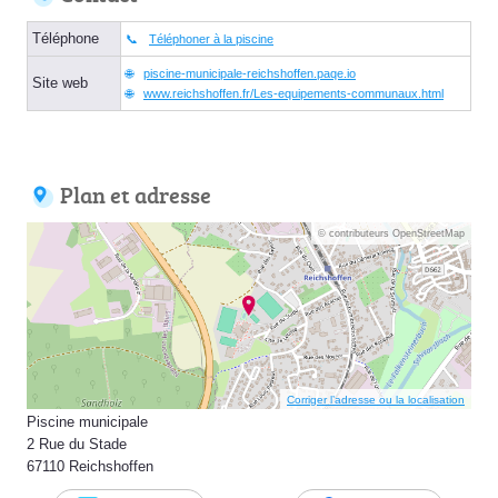
Téléphone
Téléphoner à la piscine
piscine-municipale-reichshoffen.paqe.io
Site web
www.reichshoffen.fr/Les-equipements-communaux.html
Plan et adresse
© contributeurs OpenStreetMap
Corriger l’adresse ou la localisation
Piscine municipale
2 Rue du Stade
67110 Reichshoffen