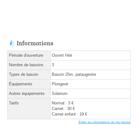
Informations
Période d'ouverture
Ouvert l'été
Nombre de bassins
3
Types de bassin
Bassin 25m, pataugeoire
Équipements
Plongeoir
Autres équipements
Solarium
Tarifs
Normal : 3 €
Carnet : 30 €
Carnet enfant : 19 €
Éditer les informations de ma piscine