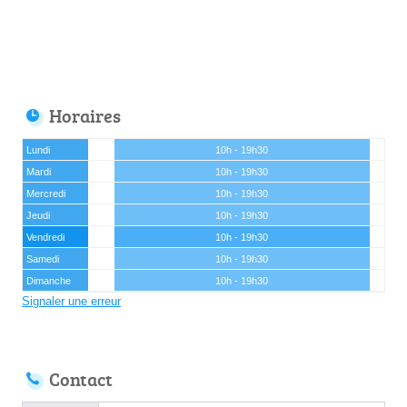
Horaires
Lundi
10h - 19h30
Mardi
10h - 19h30
Mercredi
10h - 19h30
Jeudi
10h - 19h30
Vendredi
10h - 19h30
Samedi
10h - 19h30
Dimanche
10h - 19h30
Signaler une erreur
Contact