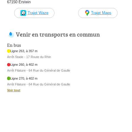
67150 Erstein
Trajet Waze
Trajet Maps
Venir en transports en commun
En bus
Ligne 263, à 357 m
Arrêt Stade - 17 Route du Rhin
Ligne 260, à 402 m
Arrêt Filature - 64 Rue du Général de Gaulle
Ligne 270, à 402 m
Arrêt Filature - 64 Rue du Général de Gaulle
Voir tout