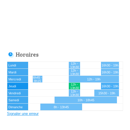
Horaires
12h -
Lundi
16h30 - 19h
13h30
12h -
Mardi
16h30 - 19h
13h30
6h45 -
Mercredi
12h - 19h
8h15
12h -
Jeudi
16h30 - 19h
13h30
12h -
Vendredi
15h30 - 19h
13h30
Samedi
10h - 18h45
Dimanche
8h - 13h45
Signaler une erreur