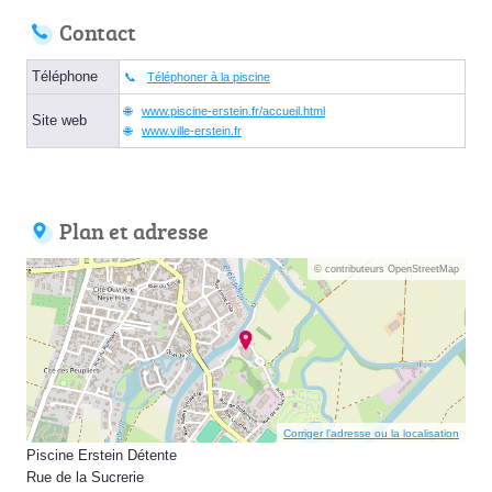
Contact
Téléphone
Téléphoner à la piscine
www.piscine-erstein.fr/accueil.html
Site web
www.ville-erstein.fr
Plan et adresse
© contributeurs OpenStreetMap
Corriger l’adresse ou la localisation
Piscine Erstein Détente
Rue de la Sucrerie