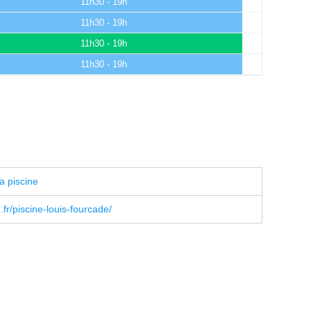
11h30 - 19h
11h30 - 19h
11h30 - 19h
11h30 - 19h
a piscine
fr/piscine-louis-fourcade/