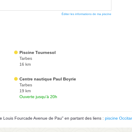
Éditer les informations de ma piscine
Piscine Tournesol
Tarbes
16 km
Centre nautique Paul Boyrie
Tarbes
19 km
Ouverte jusqu'à 20h
e Louis Fourcade Avenue de Pau" en partant des liens :
piscine Occita