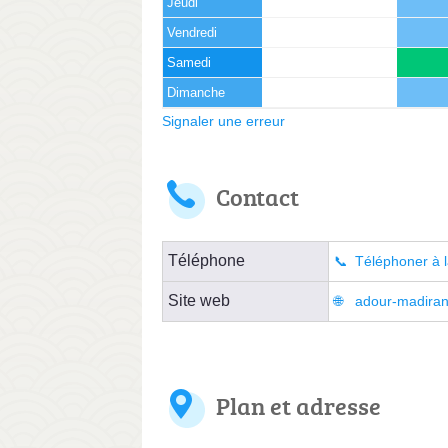
Jeudi
Vendredi
Samedi
Dimanche
Signaler une erreur
Contact
Téléphone
Téléphoner à l
Site web
adour-madiran.
Plan et adresse