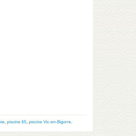
nie
,
piscine 65
,
piscine Vic-en-Bigorre
.