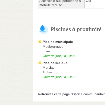
Accessible aux personnes à
Oui
mobilité réduite
Piscines à proximité
Piscine municipale
Maubourguet
9 km
Ouverte jusqu'à 19h30
Piscine ludique
Marciac
18 km
Ouverte jusqu'à 19h30
Retrouvez cette page "Piscine communautair