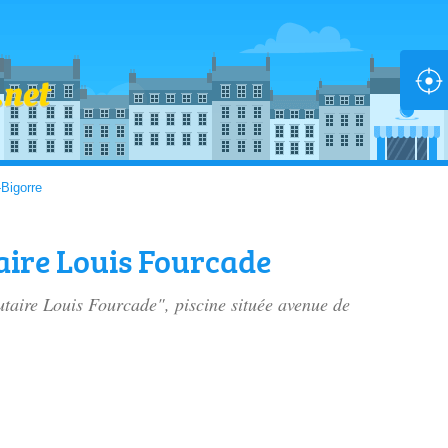
-Bigorre
ire Louis Fourcade
taire Louis Fourcade", piscine située
avenue de