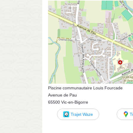
Piscine communautaire Louis Fourcade
Avenue de Pau
65500 Vic-en-Bigorre
Trajet Waze
T