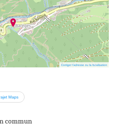
Corriger l’adresse ou la localisation
rajet Maps
 en commun