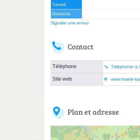
Samedi
Dimanche
Signaler une erreur
Contact
Téléphone
Téléphoner à l
Site web
www.mairie-bar
Plan et adresse