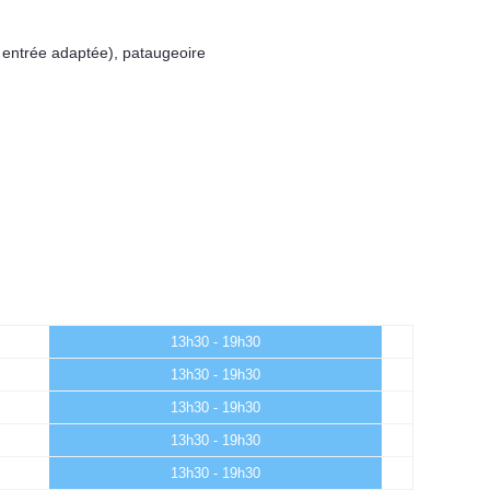
 entrée adaptée)
,
pataugeoire
13h30 - 19h30
13h30 - 19h30
13h30 - 19h30
13h30 - 19h30
13h30 - 19h30