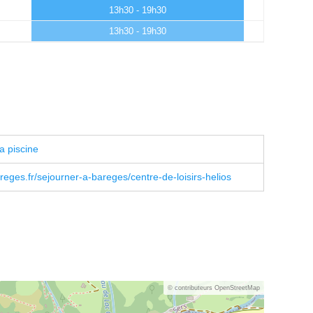
13h30 - 19h30
13h30 - 19h30
a piscine
eges.fr/sejourner-a-bareges/centre-de-loisirs-helios
© contributeurs OpenStreetMap