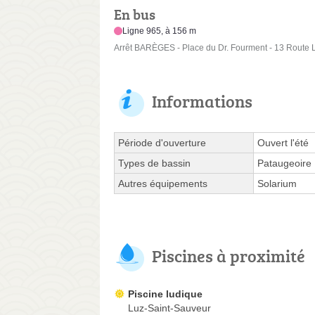
En bus
Ligne 965, à 156 m
Arrêt BARÈGES - Place du Dr. Fourment - 13 Route 
Informations
Période d'ouverture
Ouvert l'été
Types de bassin
Pataugeoire
Autres équipements
Solarium
Piscines à proximité
Piscine ludique
Luz-Saint-Sauveur