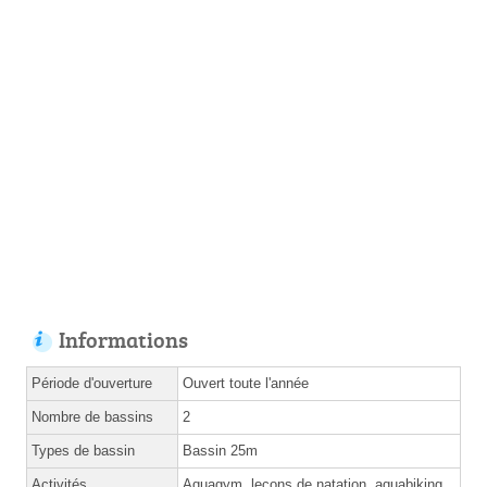
Informations
Période d'ouverture
Ouvert toute l'année
Nombre de bassins
2
Types de bassin
Bassin 25m
Activités
Aquagym, leçons de natation, aquabiking,