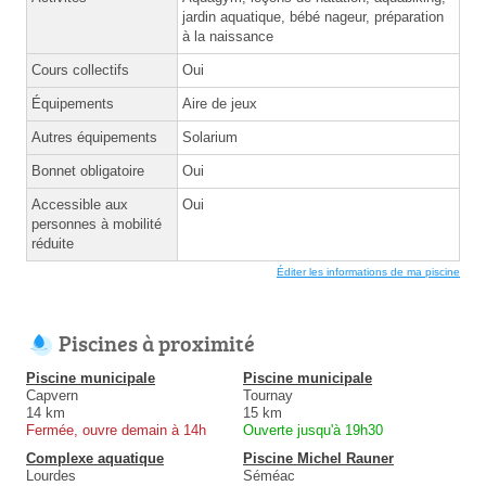
jardin aquatique, bébé nageur, préparation
à la naissance
Cours collectifs
Oui
Équipements
Aire de jeux
Autres équipements
Solarium
Bonnet obligatoire
Oui
Accessible aux
Oui
personnes à mobilité
réduite
Éditer les informations de ma piscine
Piscines à proximité
Piscine municipale
Piscine municipale
Capvern
Tournay
14 km
15 km
Fermée, ouvre demain à 14h
Ouverte jusqu'à 19h30
Complexe aquatique
Piscine Michel Rauner
Lourdes
Séméac