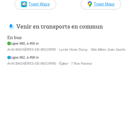
Trajet Waze
Trajet Maps
Venir en transports en commun
En bus
Ligne 960, à 455 m
Arrêt BAGNÈRES-DE-BIGORRE - Lycée Victor Duruy - 3bis Allées Jean Jaurès
Ligne 962, à 458 m
Arrêt BAGNÈRES-DE-BIGORRE - Église - 7 Rue Pasteur