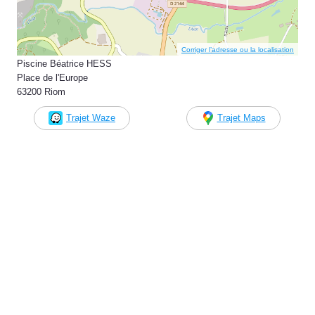
Corriger l’adresse ou la localisation
Piscine Béatrice HESS
Place de l'Europe
63200 Riom
Trajet Waze
Trajet Maps