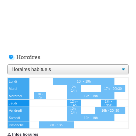
Horaires
Lundi
10h - 19h
12h -
Mardi
17h - 20h30
14h
7h -
Mercredi
12h - 19h
9h
12h -
17h -
Jeudi
14h
19h15
12h -
Vendredi
16h - 20h30
14h
Samedi
12h - 19h
Dimanche
8h - 13h