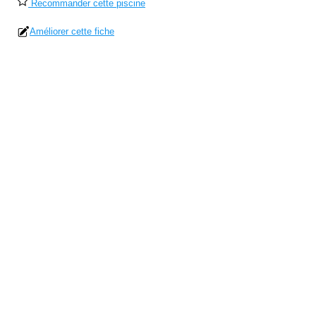
Recommander cette piscine
Améliorer cette fiche