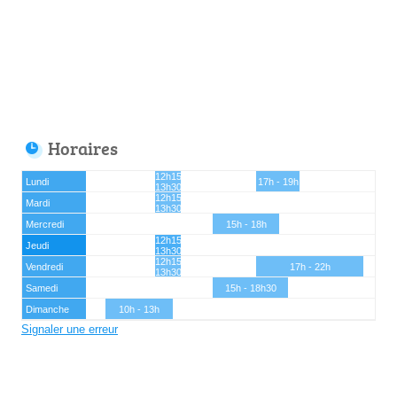
Horaires
12h15 -
Lundi
17h - 19h
13h30
12h15 -
Mardi
13h30
Mercredi
15h - 18h
12h15 -
Jeudi
13h30
12h15 -
Vendredi
17h - 22h
13h30
Samedi
15h - 18h30
Dimanche
10h - 13h
Signaler une erreur