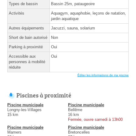
Types de bassin
Bassin 25m, pataugeoire
Activités
Aquagym, aquaphobie, leçons de natation,
jardin aquatique
Autres équipements
Jacuzzi, sauna, solarium
Short de bain autorisé
Non
Parking à proximité
Oui
Accessible aux
Oui
personnes à mobilité
réduite
Éditer les informations de ma piscine
Piscines à proximité
Piscine municipale
Piscine municipale
Longny-les-Villages
Bellême
15 km
16 km
Fermée, ouvre samedi à 13h00
Piscine municipale
Piscine municipale
Mamers
Bretoncelles