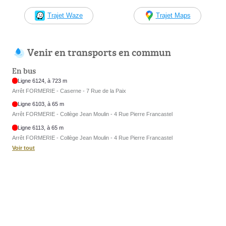
Trajet Waze
Trajet Maps
Venir en transports en commun
En bus
Ligne 6124, à 723 m
Arrêt FORMERIE - Caserne - 7 Rue de la Paix
Ligne 6103, à 65 m
Arrêt FORMERIE - Collège Jean Moulin - 4 Rue Pierre Francastel
Ligne 6113, à 65 m
Arrêt FORMERIE - Collège Jean Moulin - 4 Rue Pierre Francastel
Voir tout