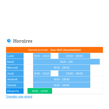
Horaires
Samedi prochain :
Jour férié (Assomption)
Lundi
9h30 - 12h15
13h30 - 18h30
Mardi
9h30 - 20h
Mercredi
9h30 - 18h30
Jeudi
9h30 - 12h15
13h30 - 18h30
Vendredi
9h30 - 18h30
Samedi
9h30 - 18h30
Dimanche
8h30 - 12h30
Signaler une erreur