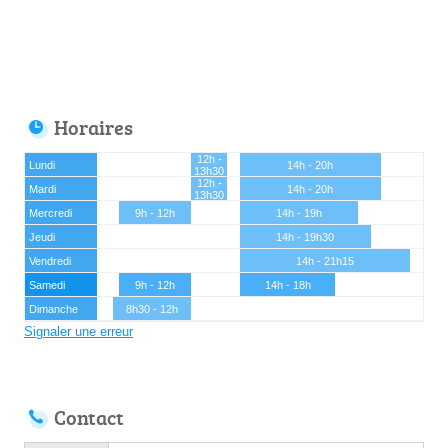
Horaires
12h -
Lundi
14h - 20h
13h30
12h -
Mardi
14h - 20h
13h30
Mercredi
9h - 12h
14h - 19h
Jeudi
14h - 19h30
Vendredi
14h - 21h15
Samedi
9h - 12h
14h - 18h
Dimanche
8h30 - 12h
Signaler une erreur
Contact