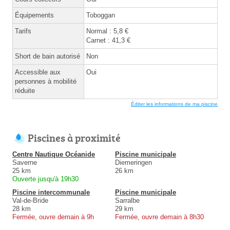
Équipements
Toboggan
Tarifs
Normal : 5,8 €
Carnet : 41,3 €
Short de bain autorisé
Non
Accessible aux
Oui
personnes à mobilité
réduite
Éditer les informations de ma piscine
Piscines à proximité
Centre Nautique Océanide
Piscine municipale
Saverne
Diemeringen
25 km
26 km
Ouverte jusqu'à 19h30
Piscine intercommunale
Piscine municipale
Val-de-Bride
Sarralbe
28 km
29 km
Fermée, ouvre demain à 9h
Fermée, ouvre demain à 8h30