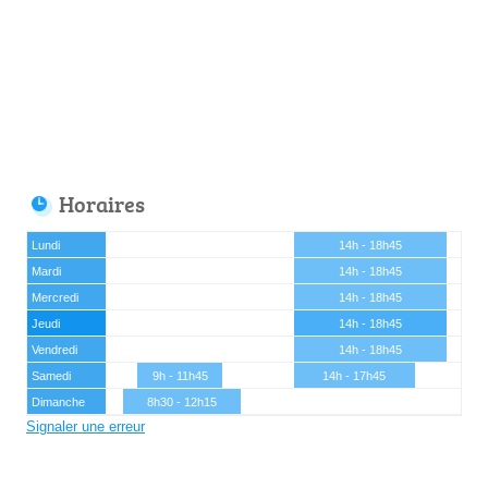
Horaires
Lundi
14h - 18h45
Mardi
14h - 18h45
Mercredi
14h - 18h45
Jeudi
14h - 18h45
Vendredi
14h - 18h45
Samedi
9h - 11h45
14h - 17h45
Dimanche
8h30 - 12h15
Signaler une erreur