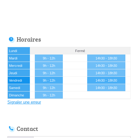
Horaires
Lundi
Fermé
Mardi
9h - 12h
14h30 - 18h30
Mercredi
9h - 12h
14h30 - 18h30
Jeudi
9h - 12h
14h30 - 18h30
Vendredi
9h - 12h
14h30 - 18h30
Samedi
9h - 12h
14h30 - 18h30
Dimanche
9h - 12h
Signaler une erreur
Contact