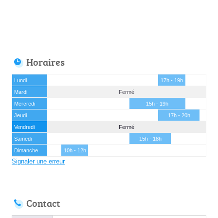
Horaires
Lundi
17h - 19h
Mardi
Fermé
Mercredi
15h - 19h
Jeudi
17h - 20h
Vendredi
Fermé
Samedi
15h - 18h
Dimanche
10h - 12h
Signaler une erreur
Contact