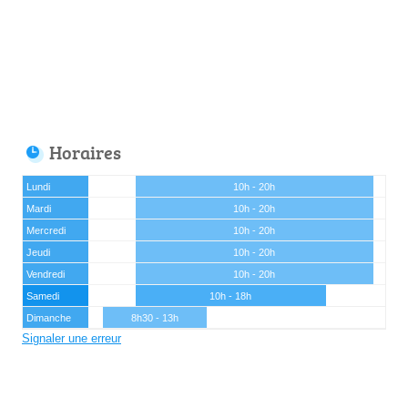
Horaires
Lundi
10h - 20h
Mardi
10h - 20h
Mercredi
10h - 20h
Jeudi
10h - 20h
Vendredi
10h - 20h
Samedi
10h - 18h
Dimanche
8h30 - 13h
Signaler une erreur