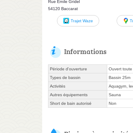
Rue Emile Gridel
54120 Baccarat
Trajet Waze
T
Informations
Période d'ouverture
Ouvert toute
Types de bassin
Bassin 25m
Activités
Aquagym, leç
Autres équipements
Sauna
Short de bain autorisé
Non