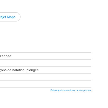
rajet Maps
 l'année
ons de natation, plongée
Éditer les informations de ma piscine