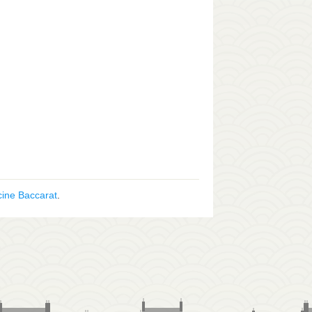
cine Baccarat
.