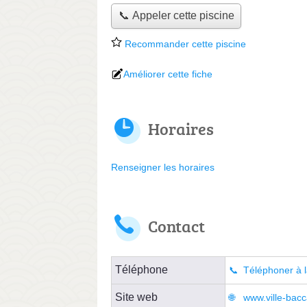
📞 Appeler cette piscine
Recommander cette piscine
Améliorer cette fiche
Horaires
Renseigner les horaires
Contact
Téléphone
Téléphoner à l
Site web
www.ville-bacca