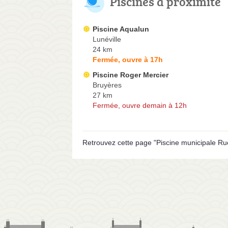
Piscines à proximité
Piscine Aqualun
Lunéville
24 km
Fermée, ouvre à 17h
Piscine Roger Mercier
Bruyères
27 km
Fermée, ouvre demain à 12h
Retrouvez cette page "Piscine municipale Rue