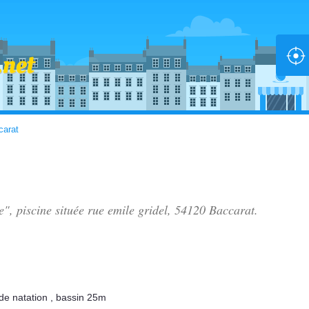
carat
e", piscine située
rue emile gridel
, 54120 Baccarat.
de natation
,
bassin 25m