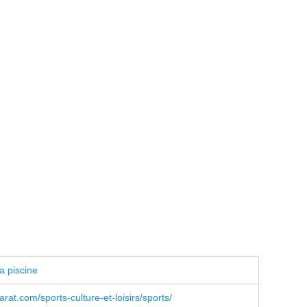
a piscine
rat.com/sports-culture-et-loisirs/sports/