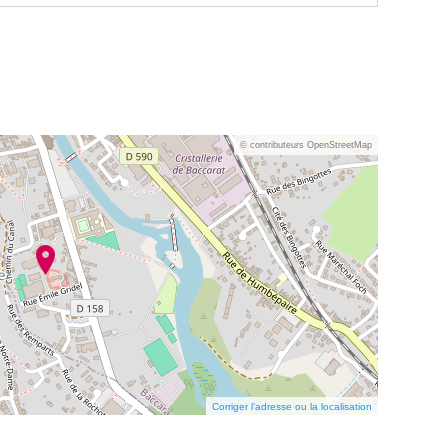
© contributeurs OpenStreetMap
Corriger l’adresse ou la localisation