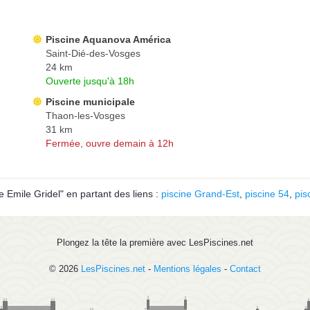
Piscine Aquanova América
Saint-Dié-des-Vosges
24 km
Ouverte jusqu'à 18h
Piscine municipale
Thaon-les-Vosges
31 km
Fermée, ouvre demain à 12h
 Emile Gridel" en partant des liens :
piscine Grand-Est
,
piscine 54
,
pis
Plongez la tête la première avec LesPiscines.net
© 2026
LesPiscines.net
-
Mentions légales
-
Contact