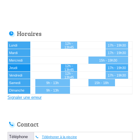
Horaires
12h -
Lundi
17h - 19h30
13h45
Mardi
17h - 19h30
Mercredi
15h - 19h30
12h -
Jeudi
17h - 19h30
13h45
12h -
Vendredi
17h - 19h30
13h45
Samedi
9h - 13h
15h - 18h
Dimanche
9h - 13h
Signaler une erreur
Contact
Téléphone
Téléphoner à la piscine