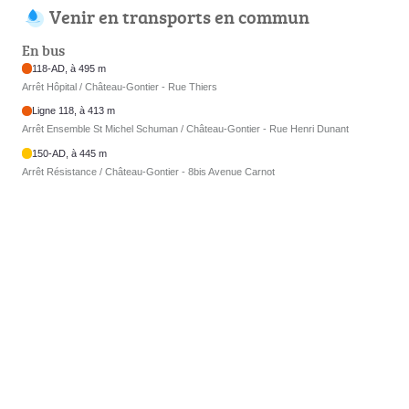
Venir en transports en commun
En bus
118-AD, à 495 m
Arrêt Hôpital / Château-Gontier - Rue Thiers
Ligne 118, à 413 m
Arrêt Ensemble St Michel Schuman / Château-Gontier - Rue Henri Dunant
150-AD, à 445 m
Arrêt Résistance / Château-Gontier - 8bis Avenue Carnot