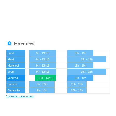
Horaires
Lundi
9h - 13h15
15h - 19h
Mardi
9h - 13h15
15h - 21h
Mercredi
9h - 13h15
15h - 19h
Jeudi
9h - 13h15
15h - 21h
Vendredi
10h - 13h15
15h - 19h
Samedi
9h - 13h
15h - 18h
Dimanche
9h - 13h
15h - 18h
Signaler une erreur