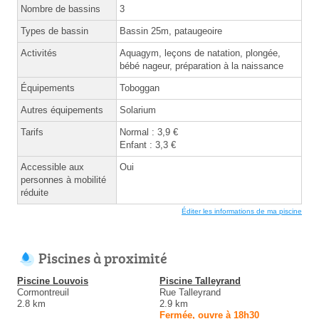
Nombre de bassins
3
Types de bassin
Bassin 25m, pataugeoire
Activités
Aquagym, leçons de natation, plongée,
bébé nageur, préparation à la naissance
Équipements
Toboggan
Autres équipements
Solarium
Tarifs
Normal : 3,9 €
Enfant : 3,3 €
Accessible aux
Oui
personnes à mobilité
réduite
Éditer les informations de ma piscine
Piscines à proximité
Piscine Louvois
Piscine Talleyrand
Cormontreuil
Rue Talleyrand
2.8 km
2.9 km
Fermée, ouvre à 18h30