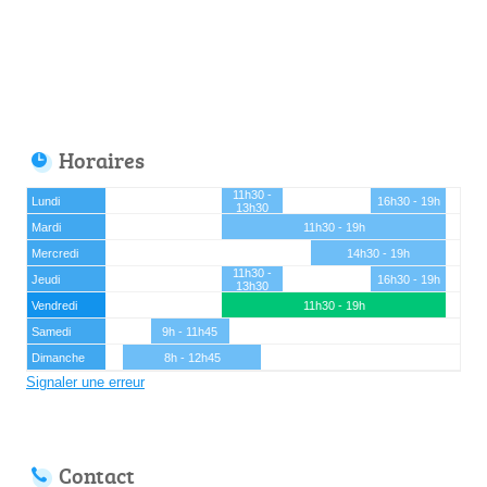
Horaires
11h30 -
Lundi
16h30 - 19h
13h30
Mardi
11h30 - 19h
Mercredi
14h30 - 19h
11h30 -
Jeudi
16h30 - 19h
13h30
Vendredi
11h30 - 19h
Samedi
9h - 11h45
Dimanche
8h - 12h45
Signaler une erreur
Contact