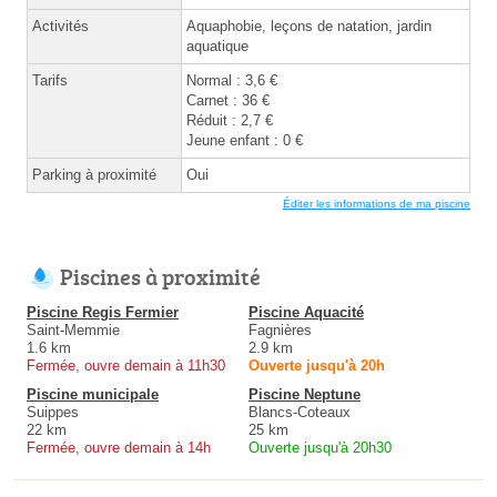
Activités
Aquaphobie, leçons de natation, jardin
aquatique
Tarifs
Normal : 3,6 €
Carnet : 36 €
Réduit : 2,7 €
Jeune enfant : 0 €
Parking à proximité
Oui
Éditer les informations de ma piscine
Piscines à proximité
Piscine Regis Fermier
Piscine Aquacité
Saint-Memmie
Fagnières
1.6 km
2.9 km
Fermée, ouvre demain à 11h30
Ouverte jusqu'à 20h
Piscine municipale
Piscine Neptune
Suippes
Blancs-Coteaux
22 km
25 km
Fermée, ouvre demain à 14h
Ouverte jusqu'à 20h30