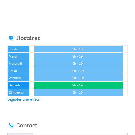
Horaires
Lundi
9h - 19h
Mardi
9h - 19h
Mercredi
9h - 19h
Jeudi
9h - 19h
Vendredi
9h - 19h
Samedi
9h - 19h
Dimanche
9h - 19h
Signaler une erreur
Contact