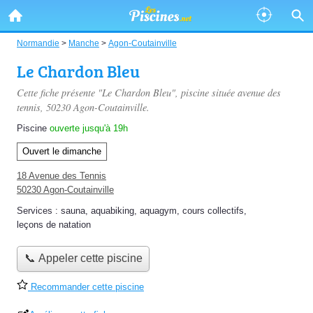
Normandie
>
Manche
>
Agon-Coutainville
Le Chardon Bleu
Cette fiche présente "Le Chardon Bleu", piscine située
avenue des
tennis
, 50230 Agon-Coutainville.
Piscine
ouverte jusqu'à 19h
Ouvert le dimanche
18 Avenue des Tennis
50230 Agon-Coutainville
Services :
sauna
,
aquabiking
,
aquagym
,
cours collectifs
,
leçons de natation
📞 Appeler cette piscine
Recommander cette piscine