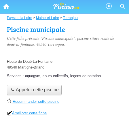
Pays de la Loire
>
Maine-et-Loire
>
Terranjou
Piscine municipale
Cette fiche présente "Piscine municipale", piscine située
route de
doué-la-fontaine
, 49540 Terranjou.
Route de Doué-La-Fontaine
49540 Martigné-Briand
Services :
aquagym
,
cours collectifs
,
leçons de natation
📞 Appeler cette piscine
Recommander cette piscine
Améliorer cette fiche