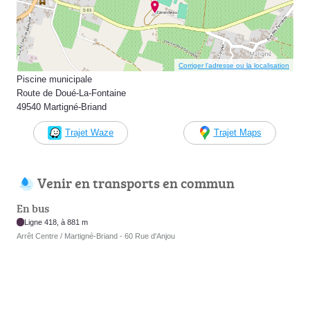
Corriger l’adresse ou la localisation
Piscine municipale
Route de Doué-La-Fontaine
49540 Martigné-Briand
Trajet Waze
Trajet Maps
Venir en transports en commun
En bus
Ligne 418, à 881 m
Arrêt Centre / Martigné-Briand - 60 Rue d'Anjou