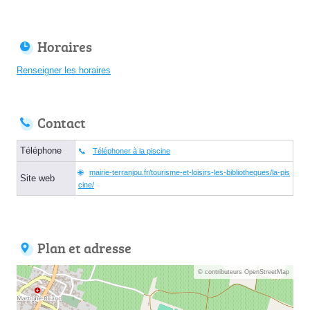
Horaires
Renseigner les horaires
Contact
Téléphone
Téléphoner à la piscine
mairie-terranjou.fr/tourisme-et-loisirs-les-bibliotheques/la-pis
Site web
cine/
Plan et adresse
© contributeurs OpenStreetMap